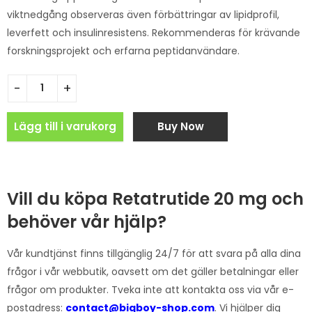
viktnedgång observeras även förbättringar av lipidprofil,
leverfett och insulinresistens. Rekommenderas för krävande
forskningsprojekt och erfarna peptidanvändare.
Lägg till i varukorg
Buy Now
Vill du köpa Retatrutide 20 mg och
behöver vår hjälp?
Vår kundtjänst finns tillgänglig 24/7 för att svara på alla dina
frågor i vår webbutik, oavsett om det gäller betalningar eller
frågor om produkter. Tveka inte att kontakta oss via vår e-
postadress:
contact@bigboy-shop.com
. Vi hjälper dig