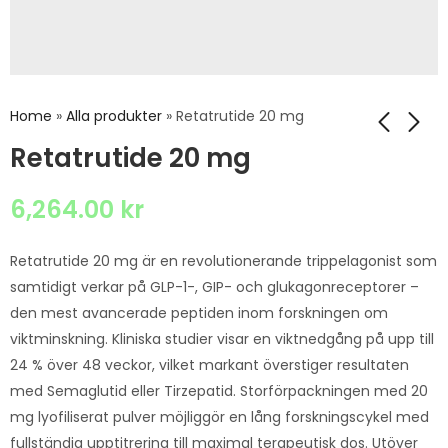
Home
»
Alla produkter
»
Retatrutide 20 mg
Retatrutide 20 mg
6,264.00
kr
Retatrutide 20 mg är en revolutionerande trippelagonist som
samtidigt verkar på GLP-1-, GIP- och glukagonreceptorer –
den mest avancerade peptiden inom forskningen om
viktminskning. Kliniska studier visar en viktnedgång på upp till
24 % över 48 veckor, vilket markant överstiger resultaten
med Semaglutid eller Tirzepatid. Storförpackningen med 20
mg lyofiliserat pulver möjliggör en lång forskningscykel med
fullständig upptitrering till maximal terapeutisk dos. Utöver