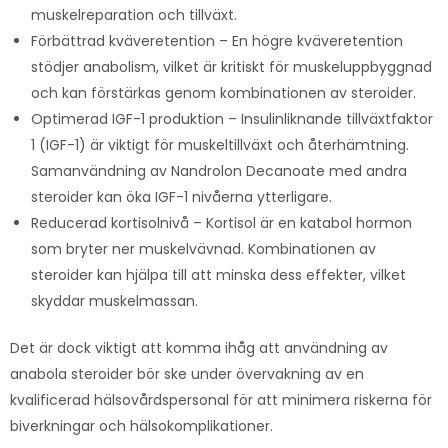
muskelreparation och tillväxt.
Förbättrad kväveretention – En högre kväveretention
stödjer anabolism, vilket är kritiskt för muskeluppbyggnad
och kan förstärkas genom kombinationen av steroider.
Optimerad IGF-1 produktion – Insulinliknande tillväxtfaktor
1 (IGF-1) är viktigt för muskeltillväxt och återhämtning.
Samanvändning av Nandrolon Decanoate med andra
steroider kan öka IGF-1 nivåerna ytterligare.
Reducerad kortisolnivå – Kortisol är en katabol hormon
som bryter ner muskelvävnad. Kombinationen av
steroider kan hjälpa till att minska dess effekter, vilket
skyddar muskelmassan.
Det är dock viktigt att komma ihåg att användning av
anabola steroider bör ske under övervakning av en
kvalificerad hälsovårdspersonal för att minimera riskerna för
biverkningar och hälsokomplikationer.