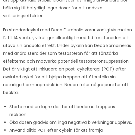
hålla sig till betydligt lägre doser för att undvika
viriliseringseffekter.
En standardcykel med Deca Durabolin varar vanligtvis mellan
12 till 14 veckor, vilket ger tillräckligt med tid för steroiden att
utöva sin anabola effekt. Under cykeln kan Deca kombineras
med andra steroider som testosteron för att förstärka
effekterna och motverka potentiell testosteronsuppression.
Det är viktigt att inkludera en post-cykelterapi (PCT) efter
avslutad cykel för att hjälpa kroppen att återställa sin
naturliga hormonproduktion. Nedan följer några punkter att
beakta:
Starta med en lägre dos för att bedöma kroppens
reaktion.
Öka dosen gradvis om inga negativa biverkningar upplevs.
Använd alltid PCT efter cykeln för att främja