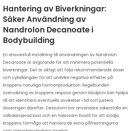
Hantering av Biverkningar:
Säker Användning av
Nandrolon Decanoate i
Bodybuilding
En ansvarsfull inställning till användningen av Nandrolon
Decanoate är avgörande för att minimera potentiella
biverkningar. Det är viktigt att följa rekommenderade doser
och cykellängder för att undvika negativa effekter på
kroppens naturliga hormonproduktion. Regelbunden
övervakning av kroppens respons genom blodprov kan hjälpa
till att identifiera eventuella avvikelser i tid och justera
doseringen därefter. Dessutom bör användare säkerställa en
välbalanserad kost och en hälsosam livsstil för att stödja
kroppens förmåga att hantera de extra påfrestningarna
som steroidanvändning innebär.