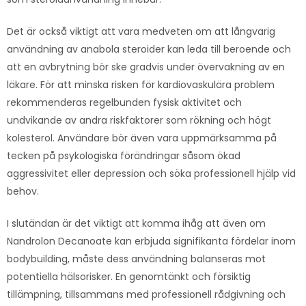
Det är också viktigt att vara medveten om att långvarig
användning av anabola steroider kan leda till beroende och
att en avbrytning bör ske gradvis under övervakning av en
läkare. För att minska risken för kardiovaskulära problem
rekommenderas regelbunden fysisk aktivitet och
undvikande av andra riskfaktorer som rökning och högt
kolesterol. Användare bör även vara uppmärksamma på
tecken på psykologiska förändringar såsom ökad
aggressivitet eller depression och söka professionell hjälp vid
behov.
I slutändan är det viktigt att komma ihåg att även om
Nandrolon Decanoate kan erbjuda signifikanta fördelar inom
bodybuilding, måste dess användning balanseras mot
potentiella hälsorisker. En genomtänkt och försiktig
tillämpning, tillsammans med professionell rådgivning och