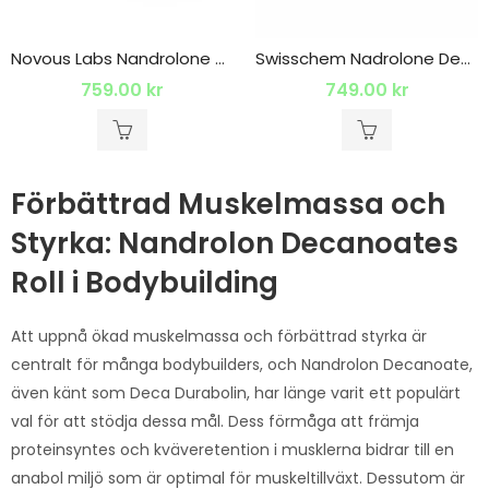
Novous Labs Nandrolone Decanoate 300mg
Swisschem Nadrolone Decanoate 300mg 1 x 10ml
759.00
kr
749.00
kr
Förbättrad Muskelmassa och
Styrka: Nandrolon Decanoates
Roll i Bodybuilding
Att uppnå ökad muskelmassa och förbättrad styrka är
centralt för många bodybuilders, och Nandrolon Decanoate,
även känt som Deca Durabolin, har länge varit ett populärt
val för att stödja dessa mål. Dess förmåga att främja
proteinsyntes och kväveretention i musklerna bidrar till en
anabol miljö som är optimal för muskeltillväxt. Dessutom är