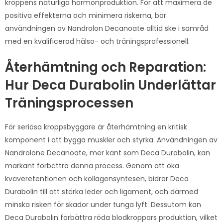
kroppens naturliga hormonproduktion. För att maximera de
positiva effekterna och minimera riskerna, bör
användningen av Nandrolon Decanoate alltid ske i samråd
med en kvalificerad hälso- och träningsprofessionell.
Återhämtning och Reparation:
Hur Deca Durabolin Underlättar
Träningsprocessen
För seriösa kroppsbyggare är återhämtning en kritisk
komponent i att bygga muskler och styrka. Användningen av
Nandrolone Decanoate, mer känt som Deca Durabolin, kan
markant förbättra denna process. Genom att öka
kväveretentionen och kollagensyntesen, bidrar Deca
Durabolin till att stärka leder och ligament, och därmed
minska risken för skador under tunga lyft. Dessutom kan
Deca Durabolin förbättra röda blodkroppars produktion, vilket