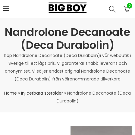
0
Nandrolone Decanoate
(Deca Durabolin)
Köp Nandrolone Decanoate (Deca Durabolin)i vår webbutik i
Sverige till ett lågt pris. Vi garanterar snabb leverans och
anonymitet. Vi säljer endast original Nandrolone Decanoate
(Deca Durabolin) från välrenommerade tillverkare
Home
»
Injicerbara steroider
»
Nandrolone Decanoate (Deca
Durabolin)