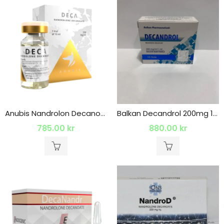
Anubis Nandrolon Decanoate 250 Mg 1 x 10ml
Balkan Decandrol 200mg 10 x 1ml
785.00
kr
880.00
kr