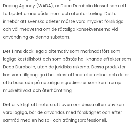
Doping Agency (WADA), är Deca Durabolin klassat som ett
förbjudet ämne både inom och utanför tävling. Detta
innebär att svenska atleter måste vara mycket försiktiga
och väl medvetna om de rättsliga konsekvenserna vid
användning av denna substans.
Det finns dock legala alternativ som marknadsförs som
lagliga kosttillskott och som påstås ha liknande effekter som
Deca Durabolin, utan de juridiska riskerna. Dessa produkter
kan vara tillgängliga i hälsokostaffärer eller online, och de är
ofta baserade på naturliga ingredienser som kan främja
muskeltillväxt och återhämtning.
Det är viktigt att notera att även om dessa alternativ kan
vara lagliga, bör de användas med försiktighet och efter
samråd med en hälso- och träningsprofessionell.