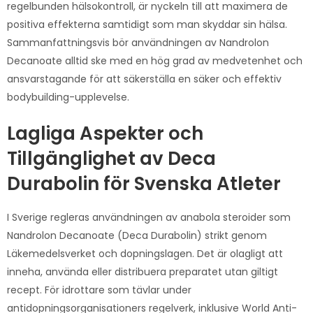
regelbunden hälsokontroll, är nyckeln till att maximera de
positiva effekterna samtidigt som man skyddar sin hälsa.
Sammanfattningsvis bör användningen av Nandrolon
Decanoate alltid ske med en hög grad av medvetenhet och
ansvarstagande för att säkerställa en säker och effektiv
bodybuilding-upplevelse.
Lagliga Aspekter och
Tillgänglighet av Deca
Durabolin för Svenska Atleter
I Sverige regleras användningen av anabola steroider som
Nandrolon Decanoate (Deca Durabolin) strikt genom
Läkemedelsverket och dopningslagen. Det är olagligt att
inneha, använda eller distribuera preparatet utan giltigt
recept. För idrottare som tävlar under
antidopningsorganisationers regelverk, inklusive World Anti-