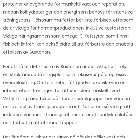
proteiner är avgörande för muskeltillväxt och reparation,
medan kolhydrater ger den energi som behövs för intensiva
träningspass. Hälsosamma fetter bör inte förbises, eftersom
de är viktiga för hormonproduktionen, inklusive testosteron.
Viktiga näringsämnen som omega-3-fettsyror, som finns i
fisk och linfrön, kan också bidra till att förbättra den anabola
effekten av Sustanon.
För att få ut det mesta av Sustanon är det viktigt att följa
en strukturerad träningsplan som fokuserar på progressiv
överbelastning. Detta innebär att gradvis öka vikterna och
intensiteten i träningen för att stimulera muskeltillväxt.
Viktlyftning med fokus på stora muskelgrupper bör vara en
central del av träningsprogrammet. Det är också viktigt att
inkludera variation i träningsrutinerna för att undvika platåer
och fortsätta att utmana kroppen.
Här är några punkter att tänka på när det gäller kost och