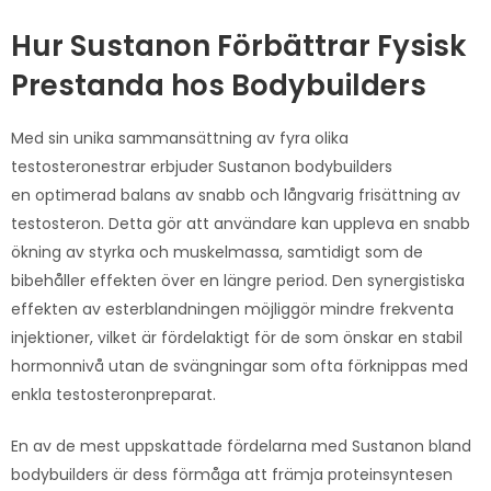
Hur Sustanon Förbättrar Fysisk
Prestanda hos Bodybuilders
Med sin unika sammansättning av fyra olika
testosteronestrar erbjuder Sustanon bodybuilders
en optimerad balans av snabb och långvarig frisättning av
testosteron. Detta gör att användare kan uppleva en snabb
ökning av styrka och muskelmassa, samtidigt som de
bibehåller effekten över en längre period. Den synergistiska
effekten av esterblandningen möjliggör mindre frekventa
injektioner, vilket är fördelaktigt för de som önskar en stabil
hormonnivå utan de svängningar som ofta förknippas med
enkla testosteronpreparat.
En av de mest uppskattade fördelarna med Sustanon bland
bodybuilders är dess förmåga att främja proteinsyntesen