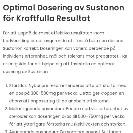
Optimal Dosering av Sustanon
för Kraftfulla Resultat
För att uppnå de mest effektiva resultaten inom
bodybuilding är det avgörande att förstå hur man doserar
Sustanon korrekt. Doseringen kan variera beroende på
individens erfarenhet, mål och tolerans mot preparatet. Här
är en guide för att hjälpa dig att fastställa en optimal
dosering av Sustanon:
Startdos: Nybörjare rekommenderas ofta att starta med
en dos på 300-500mg per vecka. Detta ger kroppen en
chans att anpassa sig till de anabola effekterna.
Mellanliggande användare: För de med viss erfarenhet av
steroider kan doseringen ökas till 500-750mg per vecka
för att ytterligare förstärka muskeltillväxten och styrkan.
Avancerade användare: De som har använt Sustanon