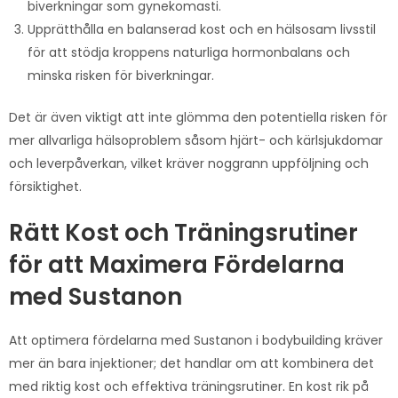
biverkningar som gynekomasti.
Upprätthålla en balanserad kost och en hälsosam livsstil
för att stödja kroppens naturliga hormonbalans och
minska risken för biverkningar.
Det är även viktigt att inte glömma den potentiella risken för
mer allvarliga hälsoproblem såsom hjärt- och kärlsjukdomar
och leverpåverkan, vilket kräver noggrann uppföljning och
försiktighet.
Rätt Kost och Träningsrutiner
för att Maximera Fördelarna
med Sustanon
Att optimera fördelarna med Sustanon i bodybuilding kräver
mer än bara injektioner; det handlar om att kombinera det
med riktig kost och effektiva träningsrutiner. En kost rik på