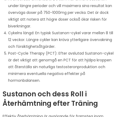
under längre perioder och vill maximera sina resultat kan
överväga doser på 750-1000mg per vecka. Det är dock
viktigt att notera att högre doser också ökar risken för
biverkningar.
Cykelns längd: En typisk Sustanon-cykel varar mellan 8 till
12 veckor. Längre cykler kan kräva ytterligare övervakning
och försiktighetsåtgärder.
Post-Cycle Therapy (PCT): Efter avslutad Sustanon-cykel
är det viktigt att genomgå en PCT för att hjälpa kroppen
att återställa sin naturliga testosteronproduktion och
minimera eventuella negativa effekter på
hormonbalansen.
Sustanon och dess Roll i
Återhämtning efter Träning
Effektiv återhämtning är avgörande för framsteg inom