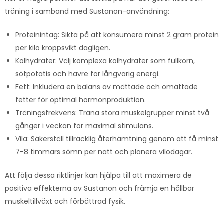
träning i samband med Sustanon-användning:
Proteinintag: Sikta på att konsumera minst 2 gram protein
per kilo kroppsvikt dagligen.
Kolhydrater: Välj komplexa kolhydrater som fullkorn,
sötpotatis och havre för långvarig energi.
Fett: Inkludera en balans av mättade och omättade
fetter för optimal hormonproduktion.
Träningsfrekvens: Träna stora muskelgrupper minst två
gånger i veckan för maximal stimulans.
Vila: Säkerställ tillräcklig återhämtning genom att få minst
7-8 timmars sömn per natt och planera vilodagar.
Att följa dessa riktlinjer kan hjälpa till att maximera de
positiva effekterna av Sustanon och främja en hållbar
muskeltillväxt och förbättrad fysik.