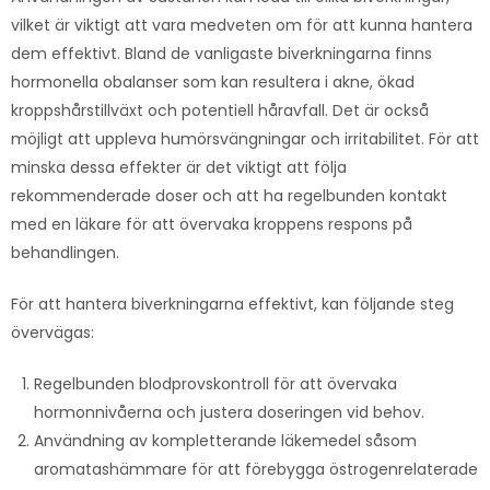
vilket är viktigt att vara medveten om för att kunna hantera
dem effektivt. Bland de vanligaste biverkningarna finns
hormonella obalanser som kan resultera i akne, ökad
kroppshårstillväxt och potentiell håravfall. Det är också
möjligt att uppleva humörsvängningar och irritabilitet. För att
minska dessa effekter är det viktigt att följa
rekommenderade doser och att ha regelbunden kontakt
med en läkare för att övervaka kroppens respons på
behandlingen.
För att hantera biverkningarna effektivt, kan följande steg
övervägas:
Regelbunden blodprovskontroll för att övervaka
hormonnivåerna och justera doseringen vid behov.
Användning av kompletterande läkemedel såsom
aromatashämmare för att förebygga östrogenrelaterade