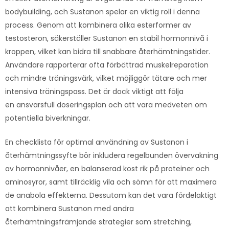
bodybuilding, och Sustanon spelar en viktig roll i denna
process. Genom att kombinera olika esterformer av
testosteron, säkerställer Sustanon en stabil hormonnivå i
kroppen, vilket kan bidra till snabbare återhämtningstider.
Användare rapporterar ofta förbättrad muskelreparation
och mindre träningsvärk, vilket möjliggör tätare och mer
intensiva träningspass. Det är dock viktigt att följa
en ansvarsfull doseringsplan och att vara medveten om
potentiella biverkningar.
En checklista för optimal användning av Sustanon i
återhämtningssyfte bör inkludera regelbunden övervakning
av hormonnivåer, en balanserad kost rik på proteiner och
aminosyror, samt tillräcklig vila och sömn för att maximera
de anabola effekterna. Dessutom kan det vara fördelaktigt
att kombinera Sustanon med andra
återhämtningsfrämjande strategier som stretching,