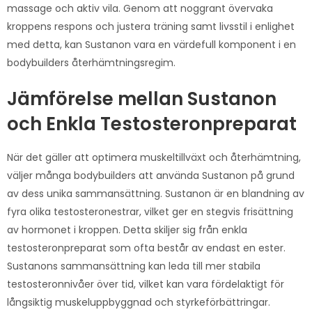
massage och aktiv vila. Genom att noggrant övervaka
kroppens respons och justera träning samt livsstil i enlighet
med detta, kan Sustanon vara en värdefull komponent i en
bodybuilders återhämtningsregim.
Jämförelse mellan Sustanon
och Enkla Testosteronpreparat
När det gäller att optimera muskeltillväxt och återhämtning,
väljer många bodybuilders att använda Sustanon på grund
av dess unika sammansättning. Sustanon är en blandning av
fyra olika testosteronestrar, vilket ger en stegvis frisättning
av hormonet i kroppen. Detta skiljer sig från enkla
testosteronpreparat som ofta består av endast en ester.
Sustanons sammansättning kan leda till mer stabila
testosteronnivåer över tid, vilket kan vara fördelaktigt för
långsiktig muskeluppbyggnad och styrkeförbättringar.