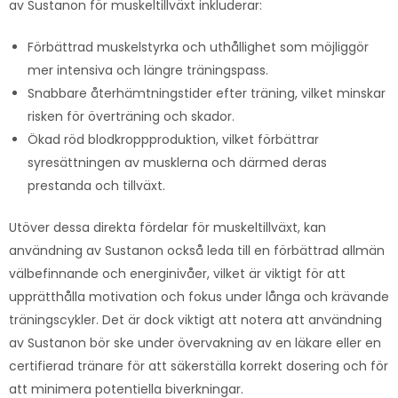
av Sustanon för muskeltillväxt inkluderar:
Förbättrad muskelstyrka och uthållighet som möjliggör
mer intensiva och längre träningspass.
Snabbare återhämtningstider efter träning, vilket minskar
risken för överträning och skador.
Ökad röd blodkroppproduktion, vilket förbättrar
syresättningen av musklerna och därmed deras
prestanda och tillväxt.
Utöver dessa direkta fördelar för muskeltillväxt, kan
användning av Sustanon också leda till en förbättrad allmän
välbefinnande och energinivåer, vilket är viktigt för att
upprätthålla motivation och fokus under långa och krävande
träningscykler. Det är dock viktigt att notera att användning
av Sustanon bör ske under övervakning av en läkare eller en
certifierad tränare för att säkerställa korrekt dosering och för
att minimera potentiella biverkningar.