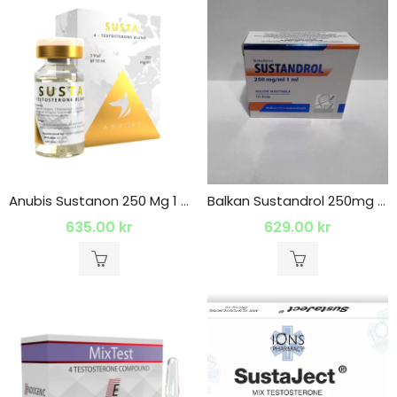
Anubis Sustanon 250 Mg 1 x 10 ml
Balkan Sustandrol 250mg 10 x 1ml
635.00
kr
629.00
kr