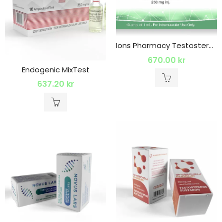
Ions Pharmacy Testosterone Mix 250 Mg
670.00
kr
Endogenic MixTest
637.20
kr