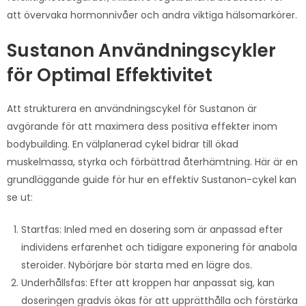
att övervaka hormonnivåer och andra viktiga hälsomarkörer.
Sustanon Användningscykler
för Optimal Effektivitet
Att strukturera en användningscykel för Sustanon är
avgörande för att maximera dess positiva effekter inom
bodybuilding. En välplanerad cykel bidrar till ökad
muskelmassa, styrka och förbättrad återhämtning. Här är en
grundläggande guide för hur en effektiv Sustanon-cykel kan
se ut:
Startfas: Inled med en dosering som är anpassad efter
individens erfarenhet och tidigare exponering för anabola
steroider. Nybörjare bör starta med en lägre dos.
Underhållsfas: Efter att kroppen har anpassat sig, kan
doseringen gradvis ökas för att upprätthålla och förstärka