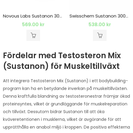
Novous Labs Sustanon 300mg
Swisschem Sustanon 300mg 1 x 10ml
569.00
kr
538.00
kr
Fördelar med Testosteron Mix
(Sustanon) för Muskeltillväxt
Att integrera Testosteron Mix (Sustanon) i ett bodybuilding-
program kan ha en betydande inverkan på muskeltillväxten.
Denna kraftfulla blandning av testosteronestrar främjar ökad
proteinsyntes, vilket är grundläggande för muskelreparation
och tillväxt. Dessutom bidrar Sustanon till att öka
kväveretentionen i musklerna, vilket är avgörande för att
upprätthålla en anabol miljö i kroppen. De positiva effekterna