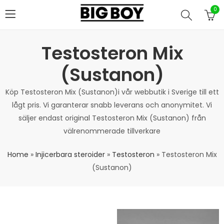
0
Testosteron Mix
(Sustanon)
Köp Testosteron Mix (Sustanon)i vår webbutik i Sverige till ett
lågt pris. Vi garanterar snabb leverans och anonymitet. Vi
säljer endast original Testosteron Mix (Sustanon) från
välrenommerade tillverkare
Home
»
Injicerbara steroider
»
Testosteron
»
Testosteron Mix
(Sustanon)