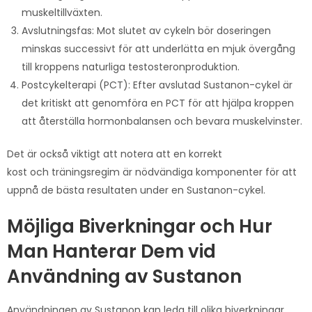
muskeltillväxten.
Avslutningsfas: Mot slutet av cykeln bör doseringen
minskas successivt för att underlätta en mjuk övergång
till kroppens naturliga testosteronproduktion.
Postcykelterapi (PCT): Efter avslutad Sustanon-cykel är
det kritiskt att genomföra en PCT för att hjälpa kroppen
att återställa hormonbalansen och bevara muskelvinster.
Det är också viktigt att notera att en korrekt
kost och träningsregim är nödvändiga komponenter för att
uppnå de bästa resultaten under en Sustanon-cykel.
Möjliga Biverkningar och Hur
Man Hanterar Dem vid
Användning av Sustanon
Användningen av Sustanon kan leda till olika biverkningar,