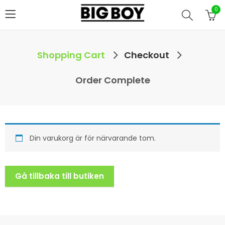
0
Shopping Cart
Checkout
Order Complete
Din varukorg är för närvarande tom.
Gå tillbaka till butiken