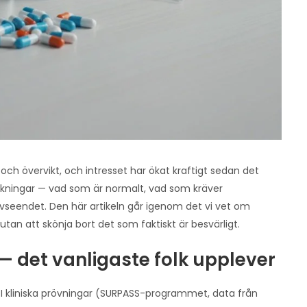
och övervikt, och intresset har ökat kraftigt sedan det
erkningar — vad som är normalt, vad som kräver
avseendet. Den här artikeln går igenom det vi vet om
 utan att skönja bort det som faktiskt är besvärligt.
det vanligaste folk upplever
 I kliniska prövningar (SURPASS-programmet, data från