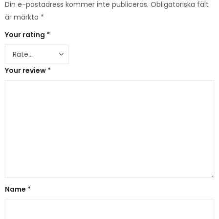
Din e-postadress kommer inte publiceras.
Obligatoriska fält
är märkta
*
Your rating
*
Your review
*
Name
*