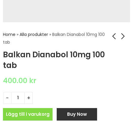
Home
»
Alla produkter
»
Balkan Dianabol 10mg 100
tab
Balkan Dianabol 10mg 100
tab
400.00
kr
Lägg till i varukorg
Buy Now