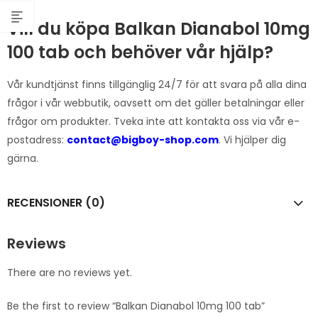
Vill du köpa Balkan Dianabol 10mg
100 tab och behöver vår hjälp?
Vår kundtjänst finns tillgänglig 24/7 för att svara på alla dina
frågor i vår webbutik, oavsett om det gäller betalningar eller
frågor om produkter. Tveka inte att kontakta oss via vår e-
postadress:
contact@bigboy-shop.com
. Vi hjälper dig
gärna.
RECENSIONER (0)
Reviews
There are no reviews yet.
Be the first to review “Balkan Dianabol 10mg 100 tab”