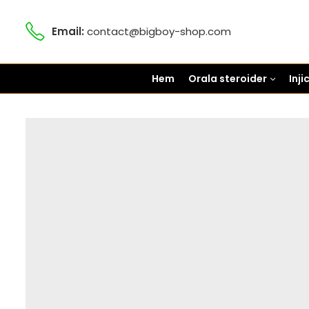
Email:
contact@bigboy-shop.com
Hem
Orala steroider
Inj