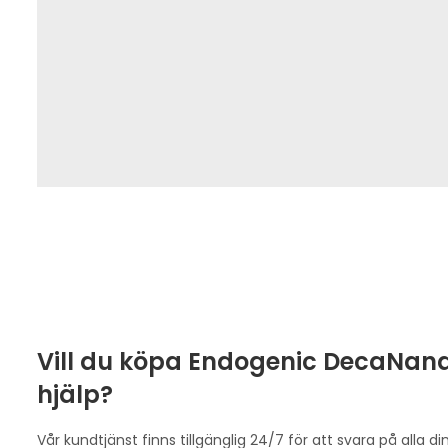
Vill du köpa Endogenic DecaNan
hjälp?
Vår kundtjänst finns tillgänglig 24/7 för att svara på alla d