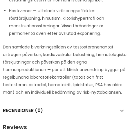
Hos kvinnor — uttalade viriliseringseffekter:
röstfördjupning, hirsutism, klitorishypertrofi och
menstruationsstörningar. Vissa förändringar är
permanenta även efter avslutad exponering.
Den samlade biverkningsbilden av testosteronenantat —
östrogen påverkan, kardiovaskulär belastning, hematologiska
förskjutningar och påverkan på den egna
hormonproduktionen — gör att klinisk användning bygger på
regelbundna laboratoriekontroller (totalt och fritt
testosteron, östradiol, hematokrit, lipidstatus, PSA hos äldre
män) och en individuell bedömning av risk-nyttabalansen.
RECENSIONER (0)
Reviews