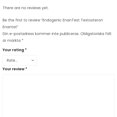
There are no reviews yet.
Be the first to review “Endogenic EnanTest Testosteron
Enantat”
Din e-postadress kommer inte publiceras.
Obligatoriska fält
är märkta
*
Your rating
*
Your review
*