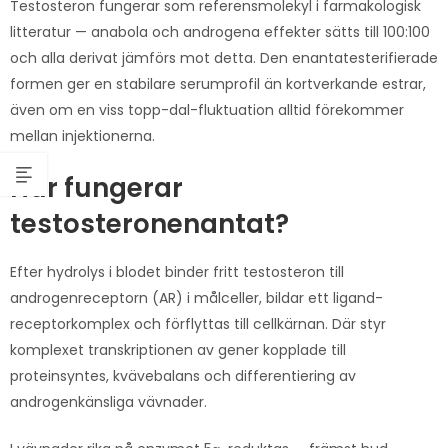
Testosteron fungerar som referensmolekyl i farmakologisk
litteratur — anabola och androgena effekter sätts till 100:100
och alla derivat jämförs mot detta. Den enantatesterifierade
formen ger en stabilare serumprofil än kortverkande estrar,
även om en viss topp-dal-fluktuation alltid förekommer
mellan injektionerna.
Hur fungerar
testosteronenantat?
Efter hydrolys i blodet binder fritt testosteron till
androgenreceptorn (AR) i målceller, bildar ett ligand-
receptorkomplex och förflyttas till cellkärnan. Där styr
komplexet transkriptionen av gener kopplade till
proteinsyntes, kvävebalans och differentiering av
androgenkänsliga vävnader.