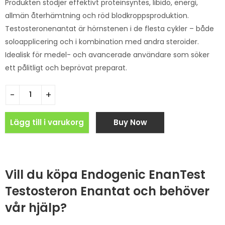
Produkten stödjer effektivt proteinsyntes, libido, energi,
allmän återhämtning och röd blodkroppsproduktion.
Testosteronenantat är hörnstenen i de flesta cykler – både
soloapplicering och i kombination med andra steroider.
Idealisk för medel- och avancerade användare som söker
ett pålitligt och beprövat preparat.
Lägg till i varukorg
Buy Now
Vill du köpa Endogenic EnanTest
Testosteron Enantat och behöver
vår hjälp?