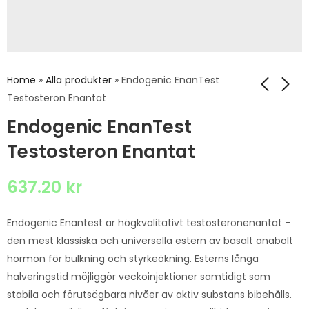
Home
»
Alla produkter
»
Endogenic EnanTest
Testosteron Enantat
Endogenic EnanTest
Testosteron Enantat
637.20
kr
Endogenic Enantest är högkvalitativt testosteronenantat –
den mest klassiska och universella estern av basalt anabolt
hormon för bulkning och styrkeökning. Esterns långa
halveringstid möjliggör veckoinjektioner samtidigt som
stabila och förutsägbara nivåer av aktiv substans bibehålls.