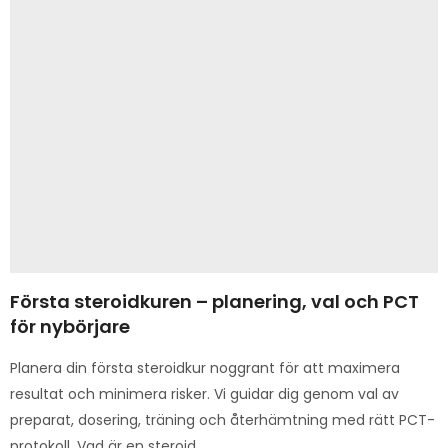
Första steroidkuren – planering, val och PCT
för nybörjare
Planera din första steroidkur noggrant för att maximera
resultat och minimera risker. Vi guidar dig genom val av
preparat, dosering, träning och återhämtning med rätt PCT-
protokoll. Vad är en steroid