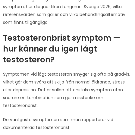
symptom, hur diagnostiken fungerar i Sverige 2026, vilka
referensvärden som gäller och vilka behandlingsalternativ
som finns tillgängliga.
Testosteronbrist symptom —
hur känner du igen lågt
testosteron?
Symptomen vid lågt testosteron smyger sig ofta på gradvis,
vilket gör dem svåra att skilja från normal åldrande, stress
eller depression. Det är sällan ett enstaka symptom utan
snarare en kombination som ger misstanke om
testosteronbrist.
De vanligaste symptomen som män rapporterar vid
dokumenterad testosteronbrist: