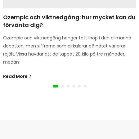
Ozempic och viktnedgång: hur mycket kan du
förvänta dig?
Ozempic och viktnedgång hänger tätt ihop i den allmänna
debatten, men siffrorna som cirkulerar på nätet varierar
rejält. Vissa hävdar att de tappat 20 kilo på tre månader,
medan
Read More