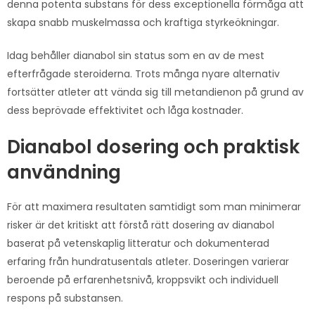
denna potenta substans för dess exceptionella förmåga att
skapa snabb muskelmassa och kraftiga styrkeökningar.
Idag behåller dianabol sin status som en av de mest
efterfrågade steroiderna. Trots många nyare alternativ
fortsätter atleter att vända sig till metandienon på grund av
dess beprövade effektivitet och låga kostnader.
Dianabol dosering och praktisk
användning
För att maximera resultaten samtidigt som man minimerar
risker är det kritiskt att förstå rätt dosering av dianabol
baserat på vetenskaplig litteratur och dokumenterad
erfaring från hundratusentals atleter. Doseringen varierar
beroende på erfarenhetsnivå, kroppsvikt och individuell
respons på substansen.