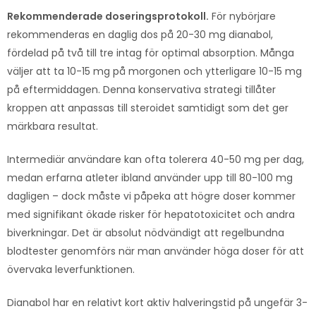
Rekommenderade doseringsprotokoll.
För nybörjare
rekommenderas en daglig dos på 20-30 mg dianabol,
fördelad på två till tre intag för optimal absorption. Många
väljer att ta 10-15 mg på morgonen och ytterligare 10-15 mg
på eftermiddagen. Denna konservativa strategi tillåter
kroppen att anpassas till steroidet samtidigt som det ger
märkbara resultat.
Intermediär användare kan ofta tolerera 40-50 mg per dag,
medan erfarna atleter ibland använder upp till 80-100 mg
dagligen – dock måste vi påpeka att högre doser kommer
med signifikant ökade risker för hepatotoxicitet och andra
biverkningar. Det är absolut nödvändigt att regelbundna
blodtester genomförs när man använder höga doser för att
övervaka leverfunktionen.
Dianabol har en relativt kort aktiv halveringstid på ungefär 3-