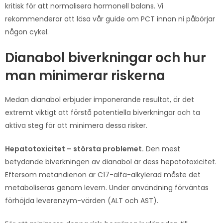
kritisk för att normalisera hormonell balans. Vi
rekommenderar att läsa vår guide om PCT innan ni påbörjar
någon cykel.
Dianabol biverkningar och hur
man minimerar riskerna
Medan dianabol erbjuder imponerande resultat, är det
extremt viktigt att förstå potentiella biverkningar och ta
aktiva steg för att minimera dessa risker.
Hepatotoxicitet – största problemet.
Den mest
betydande biverkningen av dianabol är dess hepatotoxicitet.
Eftersom metandienon är C17-alfa-alkylerad måste det
metaboliseras genom levern. Under användning förväntas
förhöjda leverenzym-värden (ALT och AST).