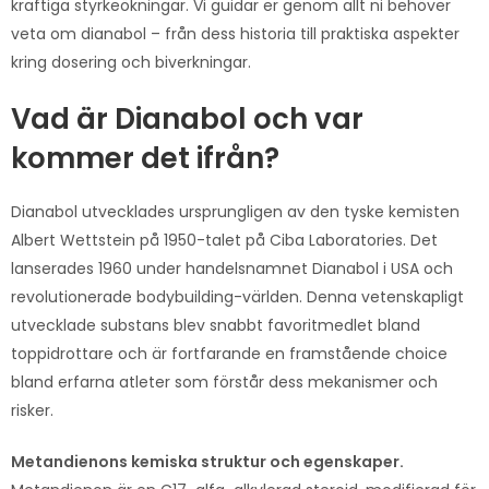
kraftiga styrkeökningar. Vi guidar er genom allt ni behöver
veta om dianabol – från dess historia till praktiska aspekter
kring dosering och biverkningar.
Vad är Dianabol och var
kommer det ifrån?
Dianabol utvecklades ursprungligen av den tyske kemisten
Albert Wettstein på 1950-talet på Ciba Laboratories. Det
lanserades 1960 under handelsnamnet Dianabol i USA och
revolutionerade bodybuilding-världen. Denna vetenskapligt
utvecklade substans blev snabbt favoritmedlet bland
toppidrottare och är fortfarande en framstående choice
bland erfarna atleter som förstår dess mekanismer och
risker.
Metandienons kemiska struktur och egenskaper.