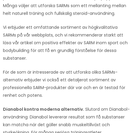
Många väljer att utforska SARMs som ett mellanting mellan
helt naturell träning och fullskalig steroid-användning.
Vi erbjuder ett omfattande sortiment av högkvalitativa
SARMs på vår webbplats, och vi rekommenderar starkt att
läsa vår artikel om positiva effekter av SARM inom sport och
bodybuilding för att få en grundlig förståelse för dessa
substanser.
För de som är intresserade av att utforska olika SARMs-
alternativ erbjuder vi också ett detaljerat sortiment av
professionella SARM-produkter där var och en är testad för
renhet och potens.
Dianabol kontra moderna alternativ.
Slutord om Dianabol-
användning: Dianabol levererar resultat som få substanser
kan matcha när det gäller snabb muskeltillväxt och
styrkeökning. För många seriösa träningsatleter