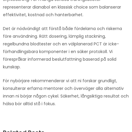
representerar dianabol en klassisk choice som balanserar
effektivitet, kostnad och hanterbarhet.
Det är nödvändigt att förstå både fördelarna och riskerna
före användning. Rätt dosering, lämplig stackning,
regelbundna blodtester och en välplanerad PCT är icke-
förhandlingsbara komponenter i en säker protokoll. Vi
förespråkar informerad beslutfattning baserad på solid
kunskap.
För nybörjare rekommenderar vi att ni forskar grundligt,
konsulterar erfarna mentorer och överväger alla alternativ
innan ni börjar någon cykel. Säkerhet, långsiktiga resultat och
hälsa bör alltid stå i fokus.