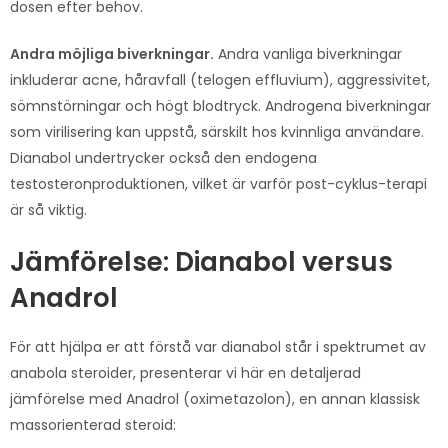
dosen efter behov.
Andra möjliga biverkningar.
Andra vanliga biverkningar
inkluderar acne, håravfall (telogen effluvium), aggressivitet,
sömnstörningar och högt blodtryck. Androgena biverkningar
som virilisering kan uppstå, särskilt hos kvinnliga användare.
Dianabol undertrycker också den endogena
testosteronproduktionen, vilket är varför post-cyklus-terapi
är så viktig.
Jämförelse: Dianabol versus
Anadrol
För att hjälpa er att förstå var dianabol står i spektrumet av
anabola steroider, presenterar vi här en detaljerad
jämförelse med Anadrol (oximetazolon), en annan klassisk
massorienterad steroid: