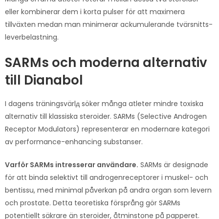
eller kombinerar dem i korta pulser för att maximera
tillväxten medan man minimerar ackumulerande tvärsnitts-
leverbelastning.
SARMs och moderna alternativ
till Dianabol
I dagens träningsvärlд söker många atleter mindre toxiska
alternativ till klassiska steroider. SARMs (Selective Androgen
Receptor Modulators) representerar en modernare kategori
av performance-enhancing substanser.
Varför SARMs intresserar användare.
SARMs är designade
för att binda selektivt till androgenreceptorer i muskel- och
bentissu, med minimal påverkan på andra organ som levern
och prostate. Detta teoretiska försprång gör SARMs
potentiellt säkrare än steroider, åtminstone på papperet.