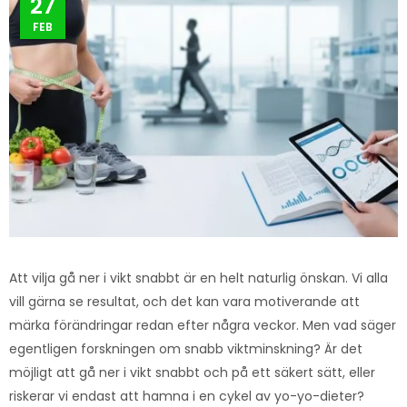
27
FEB
Att vilja gå ner i vikt snabbt är en helt naturlig önskan. Vi alla
vill gärna se resultat, och det kan vara motiverande att
märka förändringar redan efter några veckor. Men vad säger
egentligen forskningen om snabb viktminskning? Är det
möjligt att gå ner i vikt snabbt och på ett säkert sätt, eller
riskerar vi endast att hamna i en cykel av yo-yo-dieter?