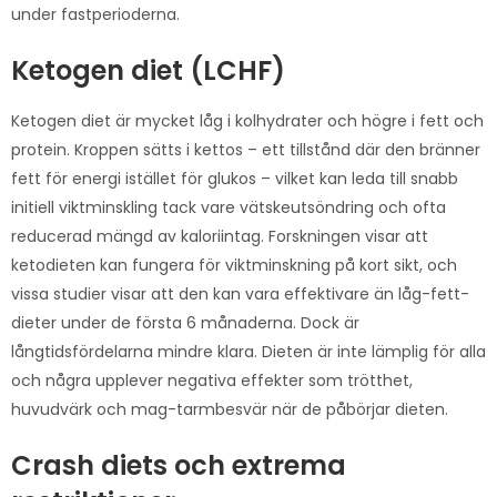
under fastperioderna.
Ketogen diet (LCHF)
Ketogen diet är mycket låg i kolhydrater och högre i fett och
protein. Kroppen sätts i kettos – ett tillstånd där den bränner
fett för energi istället för glukos – vilket kan leda till snabb
initiell viktminskling tack vare vätskeutsöndring och ofta
reducerad mängd av kaloriintag. Forskningen visar att
ketodieten kan fungera för viktminskning på kort sikt, och
vissa studier visar att den kan vara effektivare än låg-fett-
dieter under de första 6 månaderna. Dock är
långtidsfördelarna mindre klara. Dieten är inte lämplig för alla
och några upplever negativa effekter som trötthet,
huvudvärk och mag-tarmbesvär när de påbörjar dieten.
Crash diets och extrema