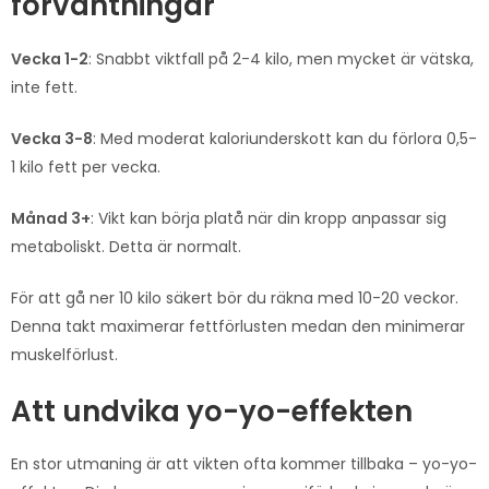
förväntningar
Vecka 1-2
: Snabbt viktfall på 2-4 kilo, men mycket är vätska,
inte fett.
Vecka 3-8
: Med moderat kaloriunderskott kan du förlora 0,5-
1 kilo fett per vecka.
Månad 3+
: Vikt kan börja platå när din kropp anpassar sig
metaboliskt. Detta är normalt.
För att gå ner 10 kilo säkert bör du räkna med 10-20 veckor.
Denna takt maximerar fettförlusten medan den minimerar
muskelförlust.
Att undvika yo-yo-effekten
En stor utmaning är att vikten ofta kommer tillbaka – yo-yo-