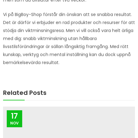
men som du avslutar efter två veckor.
Vi på BigBoy-Shop förstår din önskan att se snabba resultat.
Det är därför vi erbjuder en rad produkter och resurser för att
stödja din viktminsningsresa. Men vi vill också vara helt ärliga
med dig: snabb viktminskning utan hållbara
livsstilsförändringar är sällan långsiktig framgång. Med rätt
kunskap, verktyg och mental inställning kan du dock uppnå
bemärkelsevärda resultat.
Related Posts
17
NOV