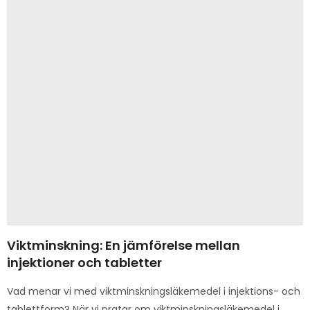
Viktminskning: En jämförelse mellan
injektioner och tabletter
Vad menar vi med viktminskningsläkemedel i injektions- och
tablettform? När vi pratar om viktminskningsläkemedel i