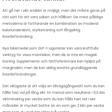
Att gå ner i vikt snabbt är möjligt, men det måste göras på
rätt sätt för att vara säkert och hållbart. De mest pålitliga
metoderna är fortfarande en kombination av moderat
kaloriunderskott, styrketräning och långsiktig
livsstilsförändring.
Nya läkemedel som GLP-1-agonister kan vara kraftfulla
verktyg för vissa människor, men de är inte en magisk
lösning. Supplements och fettförbrännare kan hjälpa på
marginalen, men de kan aldrig ersätta grundläggande
livsstilsförändringar.
Det viktigaste är att välja en tillvägagångssätt som du kan
hålla fast vid på lång sikt. En metod som resulterar i 0,5 kilo
viktminsking per vecka som du kan hålla fast vid i sex
månader är mycket bättre än en som ger 2 kilo per vecka