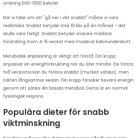
omkring 500-1000 kalorier.
När vi talar om att "gå ner i vikt snabbt" måste vi vara
realistiska. Snabbt betyder inte 10 kilo på en månad – det
skulle vara farligt. Snabbt betyder snarare märkbar
förändring inom 4-8 veckor med moderat kaloriunderskott.
Metabolisk anpassning är viktigt att förstå. Din kropp
anpassar sin energiförbrukning när du äter mindre. De första
två veckorna kan du förlora snabbt (mycket vätska), men
takten långsamnar sedan. Din kropp försöker bevara energin
genom att sänka din basala metaboli. Detta är en normal
fysiologisk respons.
Populära dieter för snabb
viktminskning