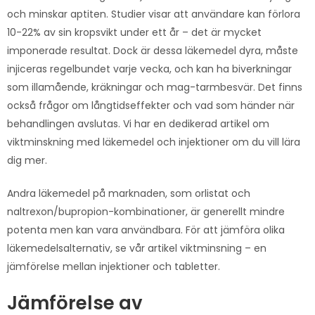
och minskar aptiten. Studier visar att användare kan förlora
10-22% av sin kropsvikt under ett år – det är mycket
imponerade resultat. Dock är dessa läkemedel dyra, måste
injiceras regelbundet varje vecka, och kan ha biverkningar
som illamående, kräkningar och mag-tarmbesvär. Det finns
också frågor om långtidseffekter och vad som händer när
behandlingen avslutas. Vi har en dedikerad artikel om
viktminskning med läkemedel och injektioner om du vill lära
dig mer.
Andra läkemedel på marknaden, som orlistat och
naltrexon/bupropion-kombinationer, är generellt mindre
potenta men kan vara användbara. För att jämföra olika
läkemedelsalternativ, se vår artikel viktminsning – en
jämförelse mellan injektioner och tabletter.
Jämförelse av