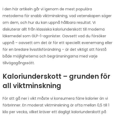
I den här artikeln går vi igenom de mest populära
metoderna för snabb viktminskning, vad vetenskapen säger
om dem, och hur du kan uppnå hållbara resultat. Vi
diskuterar allt från klassiska kaloriunderskott till moderna
läkemedel som GLP-1-agonister. Oavsett vad du försöker
uppnå – oavsett om det är för ett speciellt evenemang eller
för en bredare livsstilsförändring – är det viktigt att förstå
både möjligheterna och begränsningarna med varje
tillvägagångssätt.
Kaloriunderskott – grunden för
all viktminskning
För att gå ner i vikt måste vi konsumera färre kalorier än vi
förbrinner. En moderat viktminskning är ofta mellan 0,5 till 1
kilo per vecka, vilket kräver ett dagligt kaloriunderskott på