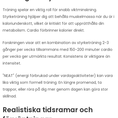
Träning spelar en viktig roll för snabb viktminskning.
Styrketräning hjälper dig att behålla muskelmassa när du är i
kaloriunderskott, vilket är kritiskt för att upprätthålla din
metabolism. Cardio förbrinner kalorier direkt.
Forskningen visar att en kombination av styrketräning 2-3
gånger per vecka tillsammans med 150-200 minuter cardio
per vecka ger utmärkta resultat. Konsistens är viktigare än
intensitet.
"NEAT" (energi förbrukad under vardagsaktiviteter) kan vara
lika viktig som formell träning. En längre promenad, ta
trappor, eller röra på dig mer genom dagen kan göra stor
skillnad.
Realistiska tidsramar och