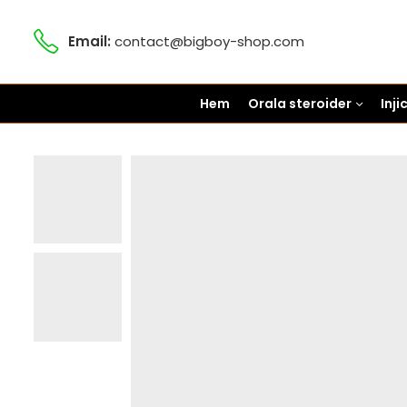
Email:
contact@bigboy-shop.com
Hem
Orala steroider
Inj