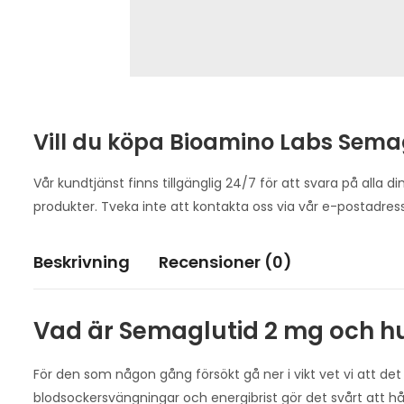
Vill du köpa Bioamino Labs Sema
Vår kundtjänst finns tillgänglig 24/7 för att svara på alla d
produkter. Tveka inte att kontakta oss via vår e-postadres
Beskrivning
Recensioner (0)
Vad är Semaglutid 2 mg och hu
För den som någon gång försökt gå ner i vikt vet vi att det in
blodsockersvängningar och energibrist gör det svårt att hål