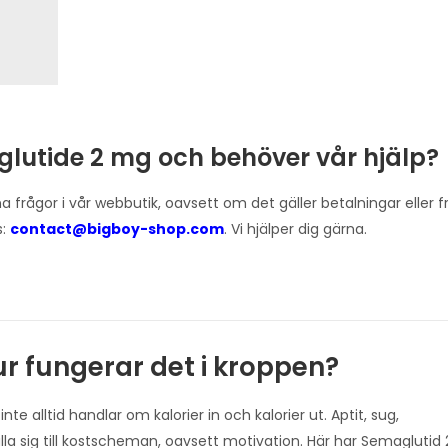
glutide 2 mg och behöver vår hjälp?
ina frågor i vår webbutik, oavsett om det gäller betalningar eller
s:
contact@bigboy-shop.com
. Vi hjälper dig gärna.
r fungerar det i kroppen?
te alltid handlar om kalorier in och kalorier ut. Aptit, sug,
la sig till kostscheman, oavsett motivation. Här har Semaglutid 