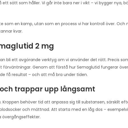
 ett sätt som håller. Vi går inte bara ner i vikt – vi bygger nya, b
te som en kamp, utan som en process vi har kontroll över. Och n
tannar kvar.
maglutid 2 mg
 kan bli ett avgörande verktyg om vi använder det rätt. Precis s
rätt förväntningar. Genom att förstå hur Semaglutid fungerar över
åde få resultat – och att må bra under tiden.
gt och trappar upp långsamt
a. Kroppen behöver tid att anpassa sig till substansen, särskilt e
, blodsocker och mättnad. Att starta med en låg dos – exempelv
ra övergångseffekter.