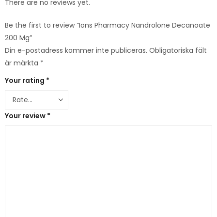
There are no reviews yet.
Be the first to review “Ions Pharmacy Nandrolone Decanoate
200 Mg”
Din e-postadress kommer inte publiceras.
Obligatoriska fält
är märkta
*
Your rating
*
Your review
*