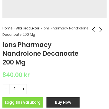
Home
»
Alla produkter
»
Ions Pharmacy Nandrolone
Decanoate 200 Mg
Ions Pharmacy
Nandrolone Decanoate
200 Mg
840.00
kr
Lägg till i varukorg
Buy Now