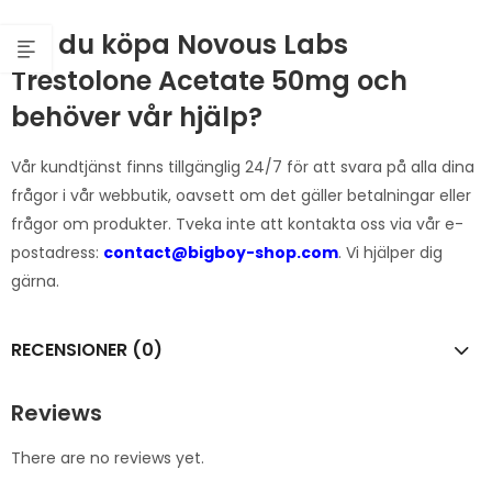
Vill du köpa Novous Labs
Trestolone Acetate 50mg och
behöver vår hjälp?
Vår kundtjänst finns tillgänglig 24/7 för att svara på alla dina
frågor i vår webbutik, oavsett om det gäller betalningar eller
frågor om produkter. Tveka inte att kontakta oss via vår e-
postadress:
contact@bigboy-shop.com
. Vi hjälper dig
gärna.
RECENSIONER (0)
Reviews
There are no reviews yet.