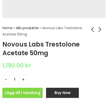
Home
»
Alla produkter
»
Novous Labs Trestolone
Acetate 50mg
Novous Labs Trestolone
Acetate 50mg
1,190.00
kr
Lägg till i varukorg
Buy Now