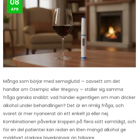
08
APR
Många som börjar med semaglutid — oavsett om det
handlar om Ozempic eller Wegovy — ställer sig samma
fråga ganska snabbt: vad händer egentligen om man dricker
alkohol under behandlingen? Det är en rimlig fråga, och
svaret är mer nyanserat än ett enkelt ja eller nej.
Kombinationen påverkar kroppen på flera sätt samtidigt, och
för en del patienter kan redan en liten mängd alkohol ge
märkbart starkare biverkningar än tidigare.