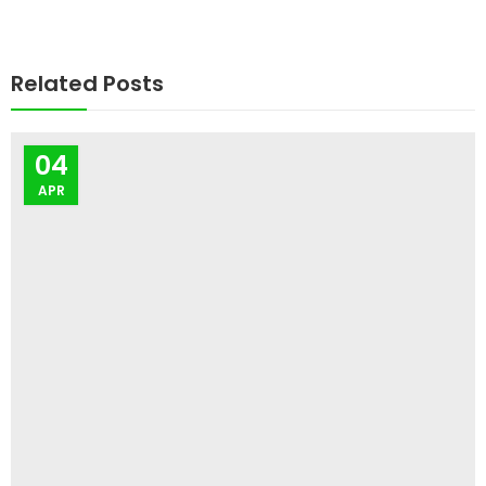
Related Posts
04
APR