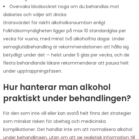
Övervaka blodsockret noga om du behandlas mot
diabetes och väljer att dricka
Gränsvärdet för riskfri alkoholkonsumtion enligt
Folkhälsomyndigheten ligger på max 10 standardglas per
vecka för vuxna, med minst två alkoholfria dagar. Under
semaglutidbehandling är rekommendationen att hålla sig
betydligt under det — helst under 5 glas per vecka, och de
flesta behandlande läkare rekommenderar att pausa helt
under upptrappningsfasen.
Hur hanterar man alkohol
praktiskt under behandlingen?
För den som inte vill eller kan avstå helt finns det strategier
som minskar risken för obehag och medicinska
komplikationer. Det handlar inte om att normalisera alkohol
under behandlingen, utan om att ge realistisk information till