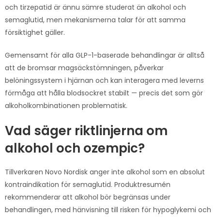
och tirzepatid är ännu sämre studerat än alkohol och
semaglutid, men mekanismerna talar för att samma
försiktighet gäller.
Gemensamt för alla GLP-1-baserade behandlingar är alltså
att de bromsar magsäckstömningen, påverkar
belöningssystem i hjärnan och kan interagera med leverns
förmåga att hålla blodsockret stabilt — precis det som gör
alkoholkombinationen problematisk.
Vad säger riktlinjerna om
alkohol och ozempic?
Tillverkaren Novo Nordisk anger inte alkohol som en absolut
kontraindikation för semaglutid. Produktresumén
rekommenderar att alkohol bör begränsas under
behandlingen, med hänvisning till risken för hypoglykemi och