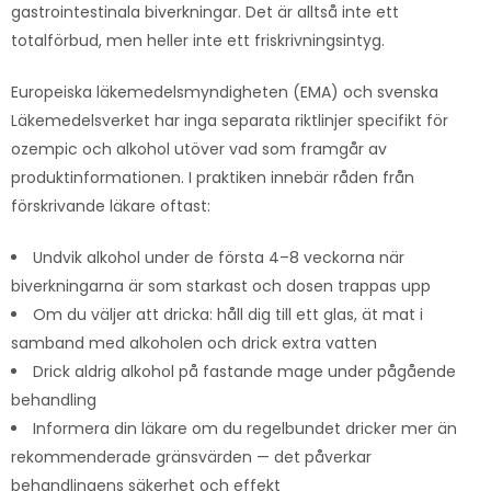
gastrointestinala biverkningar. Det är alltså inte ett
totalförbud, men heller inte ett friskrivningsintyg.
Europeiska läkemedelsmyndigheten (EMA) och svenska
Läkemedelsverket har inga separata riktlinjer specifikt för
ozempic och alkohol utöver vad som framgår av
produktinformationen. I praktiken innebär råden från
förskrivande läkare oftast:
Undvik alkohol under de första 4–8 veckorna när
biverkningarna är som starkast och dosen trappas upp
Om du väljer att dricka: håll dig till ett glas, ät mat i
samband med alkoholen och drick extra vatten
Drick aldrig alkohol på fastande mage under pågående
behandling
Informera din läkare om du regelbundet dricker mer än
rekommenderade gränsvärden — det påverkar
behandlingens säkerhet och effekt