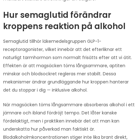
Hur semaglutid förändrar
kroppens reaktion på alkohol
Semaglutid tillhör läkemedelsgruppen GLP-1-
receptoragonister, vilket innebär att det efterliknar ett
naturligt tarmhormon som normalt frisätts efter att vi ätit.
Effekten är att magsäcken töms långsammare, aptiten
minskar och blodsockret regleras mer stabilt. Dessa
mekanismer ändrar grundläggande hur kroppen hanterar
det du stoppar i dig — inklusive alkohol.
När magsäcken töms långsammare absorberas alkohol i ett
jämnare och ibland fördröjt tempo. Det låter kanske
fördelaktigt, men i praktiken innebär det att man kan
underskatta hur påverkad man faktiskt är.
Blodalkoholmkoncentrationen stiger inte lika brant direkt,