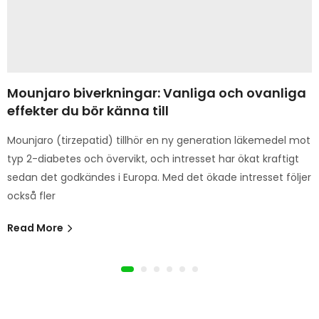
Mounjaro biverkningar: Vanliga och ovanliga
effekter du bör känna till
Mounjaro (tirzepatid) tillhör en ny generation läkemedel mot
typ 2-diabetes och övervikt, och intresset har ökat kraftigt
sedan det godkändes i Europa. Med det ökade intresset följer
också fler
Read More