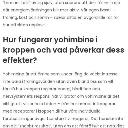
“bränner fett” av sig själv, utan snarare att den får en miljö
där energianvändningen blir mer aktiv. Vår egen livsstil –
träning, kost och sömn – spelar alltid en avgörande roll för
hur effekten upplevs.
Hur fungerar yohimbine i
kroppen och vad påverkar dess
effekter?
Yohimbine är ett ämne som under lång tid väckt intresse,
inte bara i träningsvärlden utan även bland oss som vill
förstå hur kroppen reglerar energi, blodflöde och
nervsystemets respons. När vi pratar om yohimbine är det
viktigt att vi ser hela bilden – från hur ämnet interagerar
med receptorer i kroppen till hur våra individuella
förutsättningar avgör hur starkt vi reagerar. Det handlar inte
om ett ”snabbt resultat”, utan om att förstå hur ett naturligt