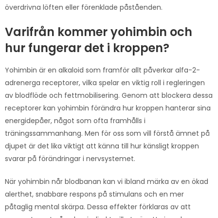
överdrivna löften eller förenklade påståenden.
Varifrån kommer yohimbin och
hur fungerar det i kroppen?
Yohimbin är en alkaloid som framför allt påverkar alfa-2-
adrenerga receptorer, vilka spelar en viktig roll i regleringen
av blodflöde och fettmobilisering. Genom att blockera dessa
receptorer kan yohimbin förändra hur kroppen hanterar sina
energidepåer, något som ofta framhålls i
träningssammanhang. Men för oss som vill förstå ämnet på
djupet är det lika viktigt att känna till hur känsligt kroppen
svarar på förändringar i nervsystemet.
När yohimbin når blodbanan kan vi ibland märka av en ökad
alerthet, snabbare respons på stimulans och en mer
påtaglig mental skärpa. Dessa effekter förklaras av att