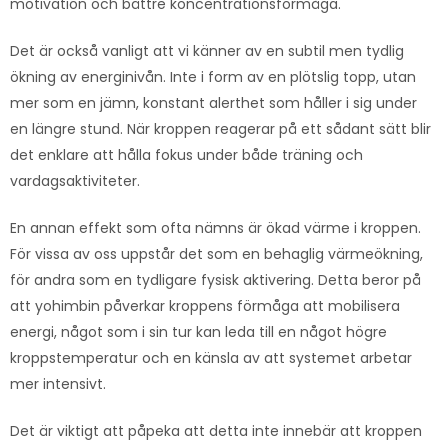
motivation och bättre koncentrationsförmåga.
Det är också vanligt att vi känner av en subtil men tydlig
ökning av energinivån. Inte i form av en plötslig topp, utan
mer som en jämn, konstant alerthet som håller i sig under
en längre stund. När kroppen reagerar på ett sådant sätt blir
det enklare att hålla fokus under både träning och
vardagsaktiviteter.
En annan effekt som ofta nämns är ökad värme i kroppen.
För vissa av oss uppstår det som en behaglig värmeökning,
för andra som en tydligare fysisk aktivering. Detta beror på
att yohimbin påverkar kroppens förmåga att mobilisera
energi, något som i sin tur kan leda till en något högre
kroppstemperatur och en känsla av att systemet arbetar
mer intensivt.
Det är viktigt att påpeka att detta inte innebär att kroppen