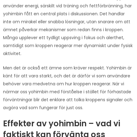
använder energi, särskilt vid träning och fettförbränning, har
yohimbin fått en central plats i diskussionen. Det handlar
inte om mirakel eller snabba lösningar, utan snarare om att
ämnet påverkar mekanismer som redan finns i kroppen.
Många upplever ett tydligt uppsving i fokus och alerthet,
samtidigt som kroppen reagerar mer dynamiskt under fysisk
aktivitet.
Men det är också ett ämne som kräver respekt. Yohimbin är
känt för att vara starkt, och det är därför vi som användare
behöver vara medvetna om hur kroppen reagerar. När vi
närmar oss yohimbin med förståelse i stället för förhastade
förväntningar blir det enklare att tolka kroppens signaler och
avgöra vad som fungerar för just oss.
Effekter av yohimbin – vad vi
faktiskt kan förvänta oss