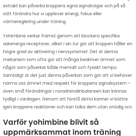
extrakt kan påverka kroppens egna signalvägar och på så
sätt förändra hur vi upplever energi, fokus eller
värmereglering under träning.
Yohimbine verkar främst genom att blockera specifika
adrenerga receptorer, vilket i sin tur gör att kroppen håller en
högre grad av aktivering i nervsystemet. Det är denna
mekanism som ofta gör att många beskriver ämnet som
något som påverkar både mentalt och fysiskt tempo.
Samtidigt är det just denna påverkan som gör att vi behöver
närma oss ämnet med respekt för kroppens signalsystem –
även små förändringar i noradrenalinbalansen kan kännas
tydligt i vardagen. Genom att förstå detta känner vi bättre
igen kroppens reaktioner och kan tolka dem utan onödig oro.
Varför yohimbine blivit så
uppmärksammat inom träning