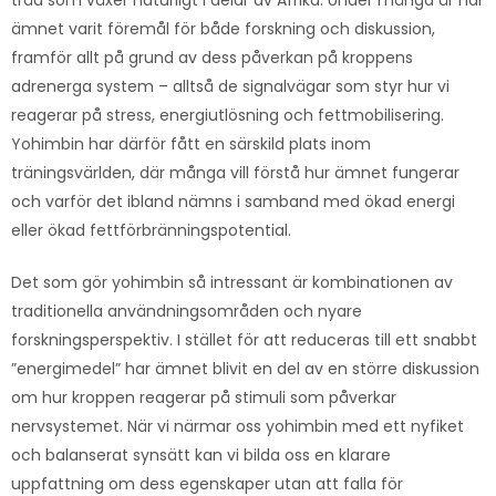
ämnet varit föremål för både forskning och diskussion,
framför allt på grund av dess påverkan på kroppens
adrenerga system – alltså de signalvägar som styr hur vi
reagerar på stress, energiutlösning och fettmobilisering.
Yohimbin har därför fått en särskild plats inom
träningsvärlden, där många vill förstå hur ämnet fungerar
och varför det ibland nämns i samband med ökad energi
eller ökad fettförbränningspotential.
Det som gör yohimbin så intressant är kombinationen av
traditionella användningsområden och nyare
forskningsperspektiv. I stället för att reduceras till ett snabbt
”energimedel” har ämnet blivit en del av en större diskussion
om hur kroppen reagerar på stimuli som påverkar
nervsystemet. När vi närmar oss yohimbin med ett nyfiket
och balanserat synsätt kan vi bilda oss en klarare
uppfattning om dess egenskaper utan att falla för