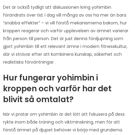
Det är också tydligt att diskussionen kring yohimbin
förändrats över tid. I dag vill många av oss ha mer än bara
”snabba effekter” – vi vill förstå mekanismerna bakom, hur
kroppen reagerar och varför upplevelsen av ämnet varierar
från person till person. Det är just denna fördjupning som
gjort yohimbin till ett relevant ämne i modern fitnesskultur,
där vi strävar efter att kombinera kunskap, säkerhet och
realistiska förväntningar.
Hur fungerar yohimbin i
kroppen och varför har det
blivit så omtalat?
När vi pratar om yohimbin är det lätt att fokusera på dess
rykte inom både träning och viktminskning, men för att
förstå ämnet på djupet behöver vi börja med grunderna.