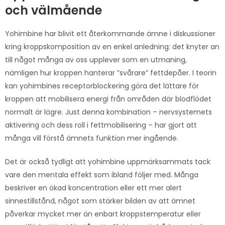
och välmående
Yohimbine har blivit ett återkommande ämne i diskussioner
kring kroppskomposition av en enkel anledning: det knyter an
till något många av oss upplever som en utmaning,
nämligen hur kroppen hanterar ”svårare” fettdepåer. I teorin
kan yohimbines receptorblockering göra det lättare för
kroppen att mobilisera energi från områden där blodflödet
normalt är lägre. Just denna kombination – nervsystemets
aktivering och dess roll i fettmobilisering – har gjort att
många vill förstå ämnets funktion mer ingående.
Det är också tydligt att yohimbine uppmärksammats tack
vare den mentala effekt som ibland följer med. Många
beskriver en ökad koncentration eller ett mer alert
sinnestillstånd, något som stärker bilden av att ämnet
påverkar mycket mer än enbart kroppstemperatur eller