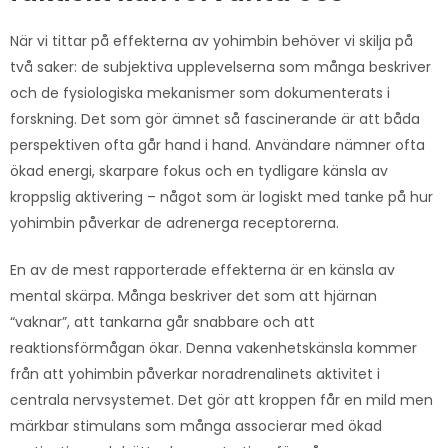
När vi tittar på effekterna av yohimbin behöver vi skilja på
två saker: de subjektiva upplevelserna som många beskriver
och de fysiologiska mekanismer som dokumenterats i
forskning. Det som gör ämnet så fascinerande är att båda
perspektiven ofta går hand i hand. Användare nämner ofta
ökad energi, skarpare fokus och en tydligare känsla av
kroppslig aktivering – något som är logiskt med tanke på hur
yohimbin påverkar de adrenerga receptorerna.
En av de mest rapporterade effekterna är en känsla av
mental skärpa. Många beskriver det som att hjärnan
“vaknar”, att tankarna går snabbare och att
reaktionsförmågan ökar. Denna vakenhetskänsla kommer
från att yohimbin påverkar noradrenalinets aktivitet i
centrala nervsystemet. Det gör att kroppen får en mild men
märkbar stimulans som många associerar med ökad